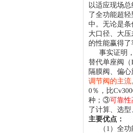
以适应现场总
了全功能超轻
中。无论是条
大口径、大压
的性能赢得了
事实证明，
替代单座阀（D
隔膜阀、偏心
调节阀的主流
0％，比Cv30
种；③
可靠性
了计算、选型
主要优点：
（1）全功