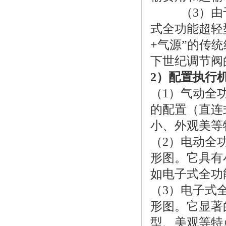
（3）由于
式全功能超轻
+气源”的传
下世纪调节阀
2）配置执行
（1）气动全
的配置（直连
小、外观美等
（2）电动全
形图。它具有
如电子式全功
（3）电子式
形图。它显著
型、美观等特