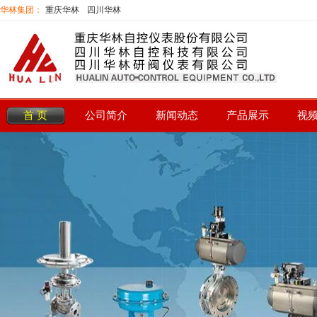
华林集团：
重庆华林
四川华林
首 页
公司简介
新闻动态
产品展示
视